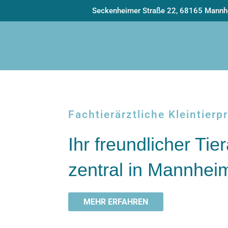
Seckenheimer Straße 22, 68165 Mann
Fachtierärztliche Kleintier
Ihr freundlicher Tier
zentral in Mannhei
MEHR ERFAHREN