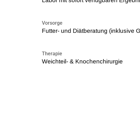
Labor mit sofort verfügbaren Ergebn
Vorsorge
Futter- und Diätberatung (inklusive 
Therapie
Weichteil- & Knochenchirurgie