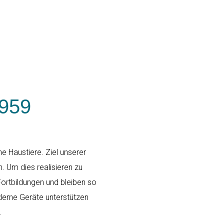
1959
ne Haustiere. Ziel unserer
n. Um dies realisieren zu
Fortbildungen und bleiben so
erne Geräte unterstützen
.