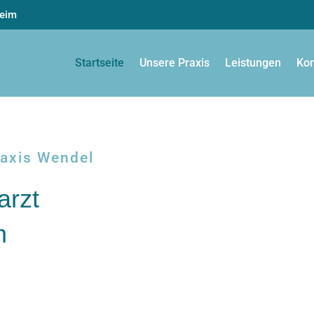
heim
Startseite
Unsere Praxis
Leistungen
Kon
praxis Wendel
arzt
m