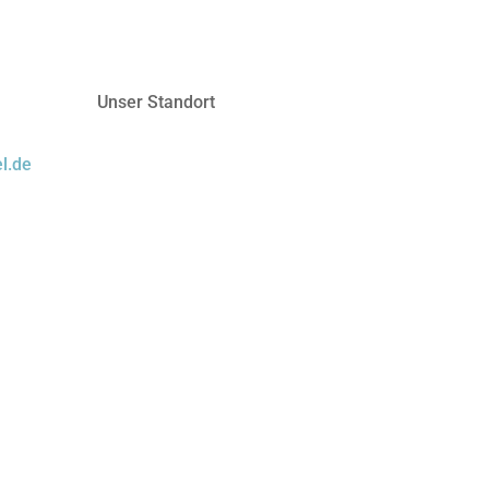
Unser Standort
l.de