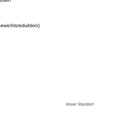
issen
Gewichtsreduktion)
Unser Standort