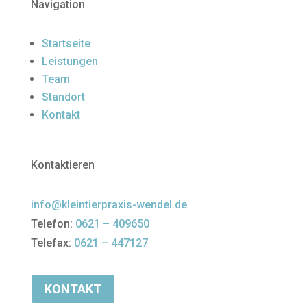
Navigation
Startseite
Leistungen
Team
Standort
Kontakt
Kontaktieren
info@kleintierpraxis-wendel.de
Telefon:
0621 – 409650
Telefax:
0621 – 447127
KONTAKT